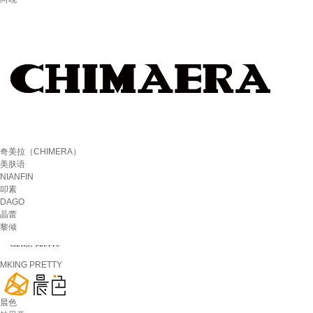
奇美拉（CHIMERA）
美肤语
NIANFIN
叩素
DAGO
晶蕾
黎倾
MKING PRETTY
晨色