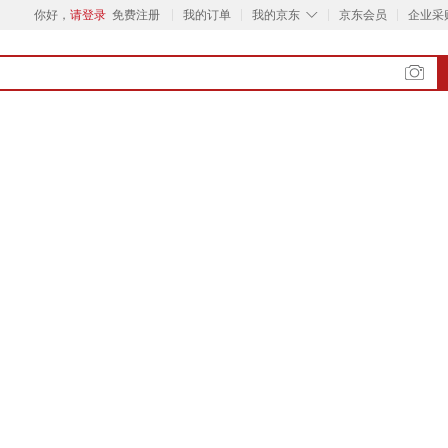
◇
你好，
请登录
免费注册
我的订单
我的京东
京东会员
企业采