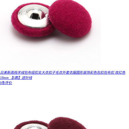
日美新高档羊绒包布纽扣女大衣扣子毛衣外套衣服圆形装饰彩色包扣包布扣 玫红色
18mm 【6颗】送针线
0条评价