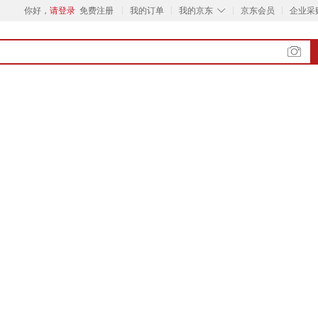
◇
你好，
请登录
免费注册
我的订单
我的京东
京东会员
企业采