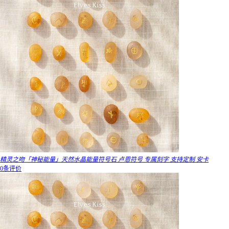
精灵之吻「神秘能量」天然水晶能量符号石 卢恩符号 专属刻字 支持定制 安卡
0条评价