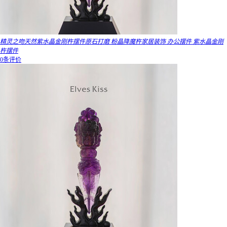
精灵之吻天然紫水晶金刚杵摆件原石打磨 粉晶降魔杵家居装饰 办公摆件 紫水晶金刚
杵摆件
0条评价