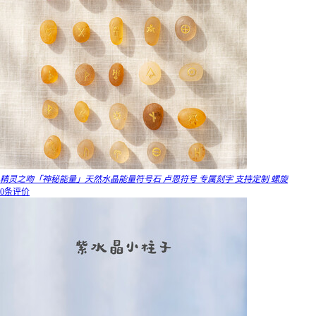
精灵之吻「神秘能量」天然水晶能量符号石 卢恩符号 专属刻字 支持定制 螺旋
0条评价