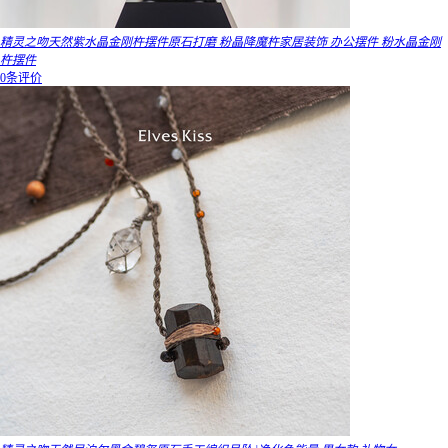
精灵之吻天然紫水晶金刚杵摆件原石打磨 粉晶降魔杵家居装饰 办公摆件 粉水晶金刚
杵摆件
0条评价