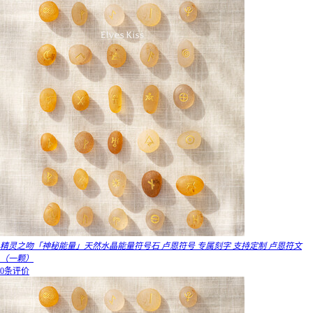
精灵之吻「神秘能量」天然水晶能量符号石 卢恩符号 专属刻字 支持定制 卢恩符文
（一颗）
0条评价