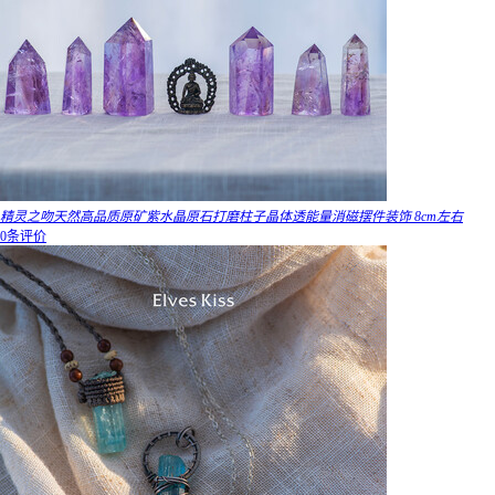
精灵之吻天然高品质原矿紫水晶原石打磨柱子晶体透能量消磁摆件装饰 8cm左右
0条评价