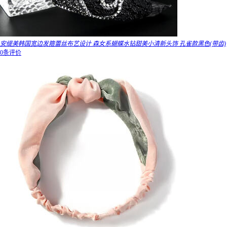
安缇美韩国宽边发箍蕾丝布艺设计 森女系蝴蝶水钻甜美小清新头饰 孔雀款黑色(带齿)
0条评价