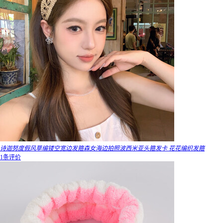
诗迦努度假风草编镂空宽边发箍森女海边拍照波西米亚头箍发卡 花花编织发箍
1条评价