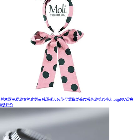
粉色飘带发箍发箍女飘带韩国成人头饰可爱甜美森女系头箍简约布艺 bdfg002粉色
0条评价