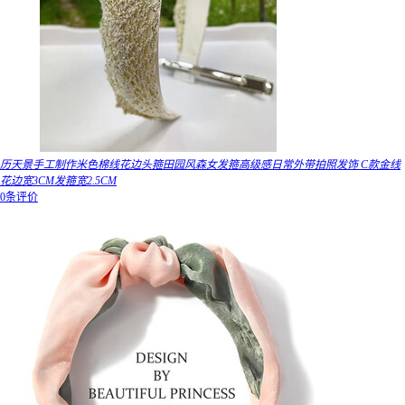
历天景手工制作米色棉线花边头箍田园风森女发箍高级感日常外带拍照发饰 C款金线
花边宽3CM发箍宽2.5CM
0条评价