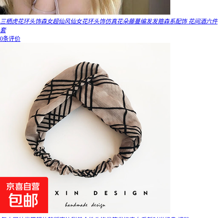
三栖虎花环头饰森女超仙风仙女花环头饰仿真花朵藤蔓编发发箍森系配饰 花间酒六件
套
0条评价