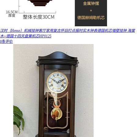
汉时（Hense）机械挂钟客厅家用复古怀旧打点报时实木钟表德国机芯墙壁挂钟 海棠
木+德国十四天盘簧机芯HP0125
0条评价