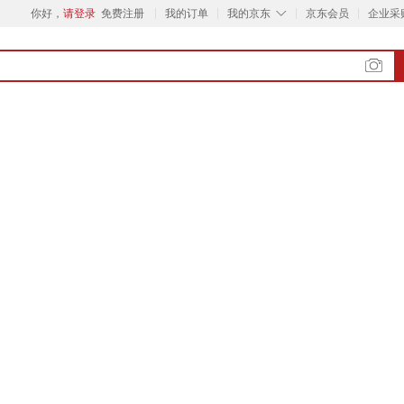
◇
你好，
请登录
免费注册
我的订单
我的京东
京东会员
企业采