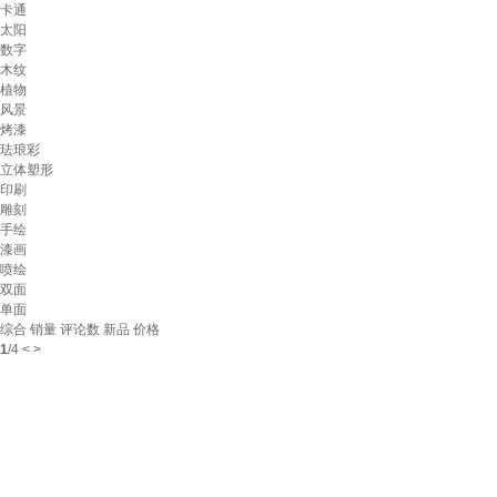
卡通
太阳
数字
木纹
植物
风景
烤漆
珐琅彩
立体塑形
印刷
雕刻
手绘
漆画
喷绘
双面
单面
综合
销量
评论数
新品
价格
1
/
4
<
>