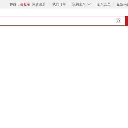
◇
你好，
请登录
免费注册
我的订单
我的京东
京东会员
企业采