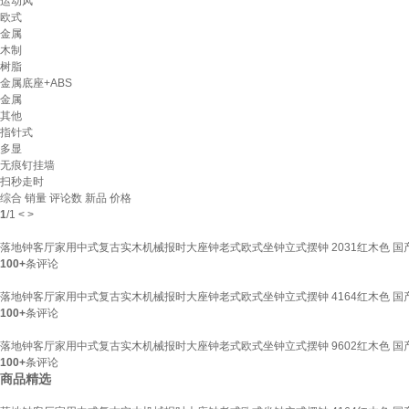
运动风
欧式
金属
木制
树脂
金属底座+ABS
金属
其他
指针式
多显
无痕钉挂墙
扫秒走时
综合
销量
评论数
新品
价格
1
/
1
<
>
落地钟客厅家用中式复古实木机械报时大座钟老式欧式坐钟立式摆钟 2031红木色 国
100+
条评论
落地钟客厅家用中式复古实木机械报时大座钟老式欧式坐钟立式摆钟 4164红木色 国
100+
条评论
落地钟客厅家用中式复古实木机械报时大座钟老式欧式坐钟立式摆钟 9602红木色 国
100+
条评论
商品精选