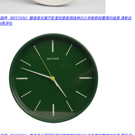
丽声（RHYTHM）静音夜光客厅卧室创意家用挂钟2025年新款轻奢简约挂表 清新白
0条评价