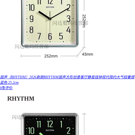
丽声（RHYTHM）2026新款RHYTHM丽声方形创意客厅静音挂钟现代简约大气轻奢感
蓝色 25.2cm
0条评价