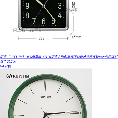
丽声（RHYTHM）2026新款RHYTHM丽声方形创意客厅静音挂钟现代简约大气轻奢感
银色 25.2cm
0条评价