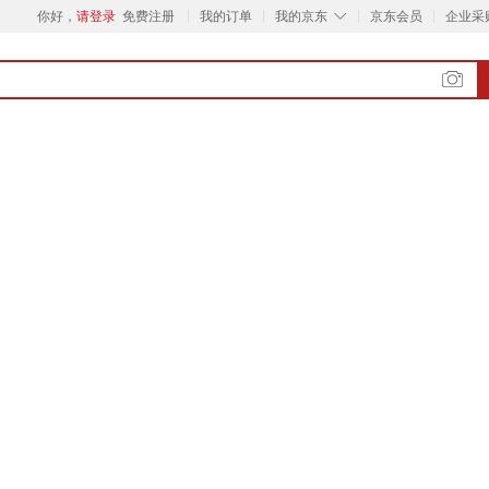
◇
你好，
请登录
免费注册
我的订单
我的京东
京东会员
企业采