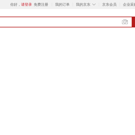
◇
你好，
请登录
免费注册
我的订单
我的京东
京东会员
企业采