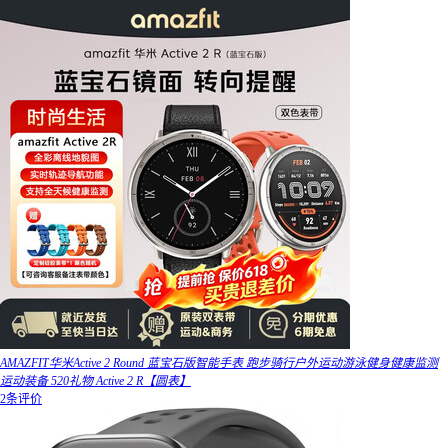
AMAZFIT华米Active 2 Round 蓝宝石版智能手表 跑步骑行户外运动游泳健身健康监测
运动装备 520礼物 Active 2 R【圆表】
2条评价