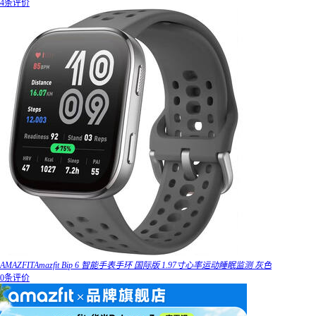
4条评价
AMAZFITAmazfit Bip 6 智能手表手环 国际版 1.97寸心率运动睡眠监测 灰色
0条评价