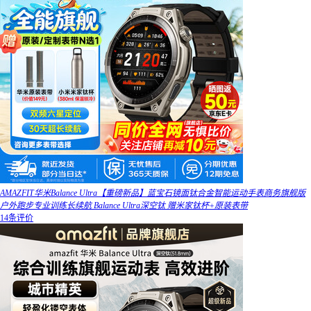
AMAZFIT华米Balance Ultra【重磅新品】蓝宝石镜面钛合金智能运动手表商务旗舰版
户外跑步专业训练长续航 Balance Ultra深空钛 赠米家钛杯+原装表带
14条评价