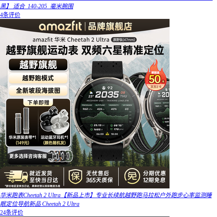
黑】 适合_140-205_毫米腕围
4条评价
华米跑表Cheetah 2 Ultra【新品上市】专业长续航越野跑马拉松户外跑步心率监测睡
眠定位导航新品 Cheetah 2 Ultra
24条评价