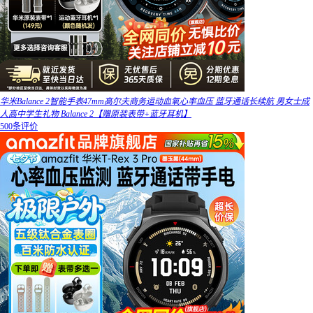
华米Balance 2智能手表47mm高尔夫商务运动血氧心率血压 蓝牙通话长续航 男女士成
人高中学生礼物 Balance 2【赠原装表带+蓝牙耳机】
500条评价