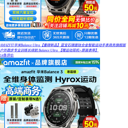
AMAZFIT华米Balance Ultra【重磅新品】蓝宝石镜面钛合金智能运动手表商务旗舰版
户外跑步专业训练长续航 Balance Ultra 【赠运动耳机+原装表带】
14条评价