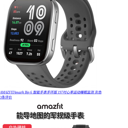
AMAZFITAmazfit Bip 6 智能手表手环版 197吋心率运动睡眠监测 灰色
3条评价