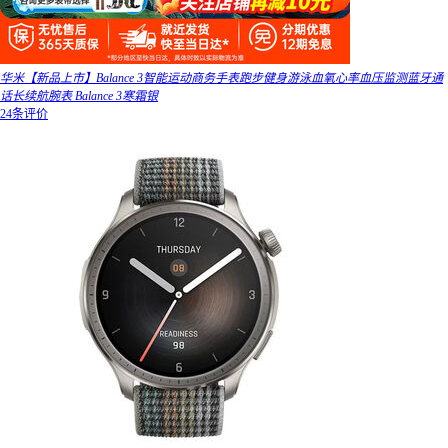
华米【新品上市】Balance 3智能运动商务手表跑步健身游泳血氧心率血压监测蓝牙通
话长续航腕表 Balance 3寒霜银
24条评价