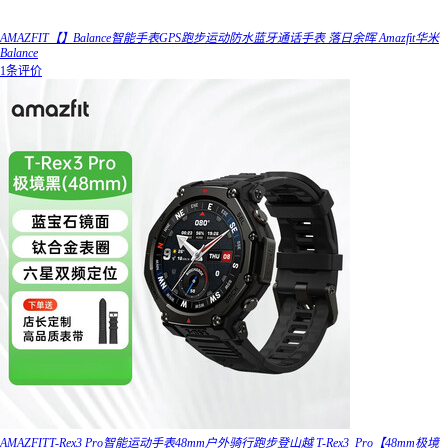
AMAZFIT【】Balance智能手表GPS跑步运动防水蓝牙通话手表 落日余晖 Amazfit华米
Balance
1条评价
AMAZFITT-Rex3 Pro智能运动手表48mm户外骑行跑步登山越 T-Rex3_Pro【48mm极境