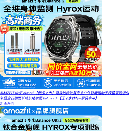
AMAZFIT华米Balance3【新品上市】健身跑步恢复专业户外智能运动手表蓝牙通话血
氧蓝宝石镜面长续航地貌图 Balance 3 【送米家钛杯+原装表带】
34条评价