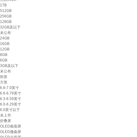
1TB
512GB
256GB
128GB
32GB及以下
未公布
24GB
16GB
12GB
8GB
6GB
3GB及以下
未公布
矩形
方形
6.8-7.0英寸
6.6-6.79英寸
6.3-6.59英寸
6.0-6.29英寸
6.0英寸以下
未上市
折叠屏
OLED曲面屏
OLED微曲屏