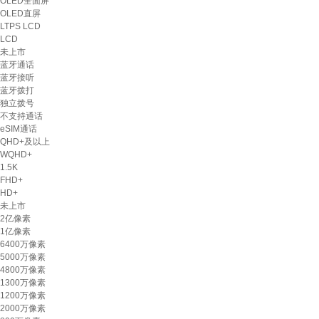
OLED全面屏
OLED直屏
LTPS LCD
LCD
未上市
蓝牙通话
蓝牙接听
蓝牙拨打
独立拨号
不支持通话
eSIM通话
QHD+及以上
WQHD+
1.5K
FHD+
HD+
未上市
2亿像素
1亿像素
6400万像素
5000万像素
4800万像素
1300万像素
1200万像素
2000万像素