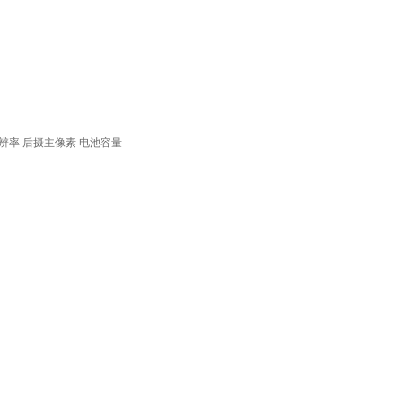
辨率
后摄主像素
电池容量