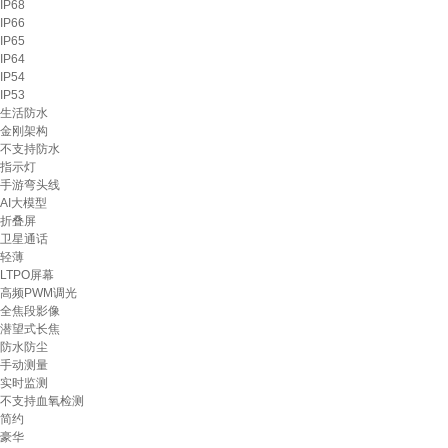
IP68
IP66
IP65
IP64
IP54
IP53
生活防水
金刚架构
不支持防水
指示灯
手游弯头线
AI大模型
折叠屏
卫星通话
轻薄
LTPO屏幕
高频PWM调光
全焦段影像
潜望式长焦
防水防尘
手动测量
实时监测
不支持血氧检测
简约
豪华