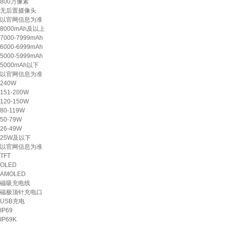
800万像素
无后置摄像头
以官网信息为准
8000mAh及以上
7000-7999mAh
6000-6999mAh
5000-5999mAh
5000mAh以下
以官网信息为准
240W
151-200W
120-150W
80-119W
50-79W
26-49W
25W及以下
以官网信息为准
TFT
OLED
AMOLED
磁吸充电线
磁极顶针充电口
USB充电
IP69
IP69K