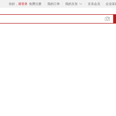
◇
你好，
请登录
免费注册
我的订单
我的京东
京东会员
企业采