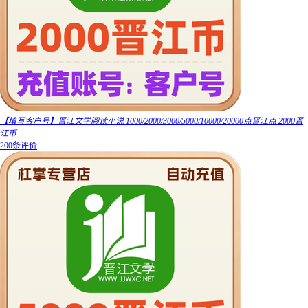
【填写客户号】晋江文学阅读小说 1000/2000/3000/5000/10000/20000点晋江点 2000晋
江币
200条评价