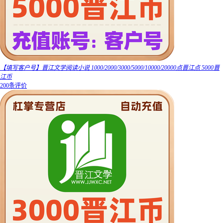
【填写客户号】晋江文学阅读小说 1000/2000/3000/5000/10000/20000点晋江点 5000晋
江币
200条评价