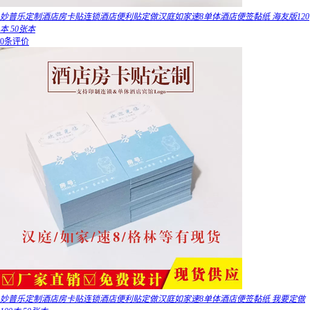
妙普乐定制酒店房卡贴连锁酒店便利贴定做汉庭如家速8单体酒店便签黏纸 海友版120
本 50张本
0条评价
妙普乐定制酒店房卡贴连锁酒店便利贴定做汉庭如家速8单体酒店便签黏纸 我要定做