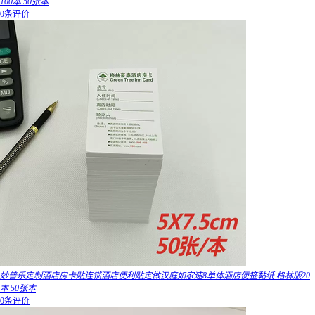
100本 50张本
0条评价
妙普乐定制酒店房卡贴连锁酒店便利贴定做汉庭如家速8单体酒店便签黏纸 格林版20
本 50张本
0条评价