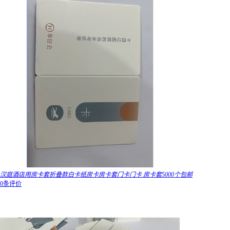
汉庭酒店用房卡套折叠款白卡纸房卡房卡套门卡门卡 房卡套5000个包邮
0条评价