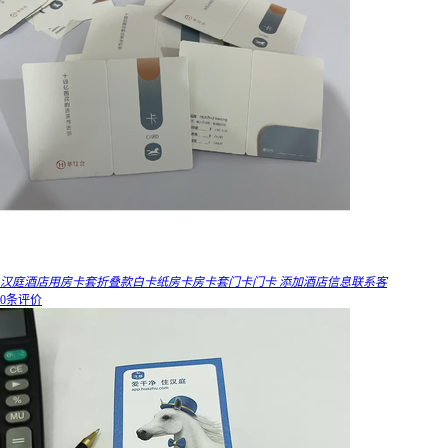
汉庭酒店用房卡套折叠款白卡纸房卡房卡套门卡门卡 添加酒店信息联系客
0条评价