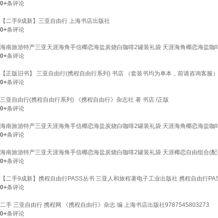
0+
条评论
【二手9成新】三亚自由行 上海书店出版社
0+
条评论
海南旅游特产三亚天涯海角手信椰恋海盐炭烧白咖啡2罐装礼袋 天涯海角椰恋海盐咖啡(配手
0+
条评论
【正版旧书】 三亚自由行(携程自由行系列) 书店 （套装书均为单本，前请咨询客服
0+
条评论
三亚自由行(携程自由行系列) 《携程自由行》杂志社 著 书店 /正版
0+
条评论
海南旅游特产三亚天涯海角手信椰恋海盐炭烧白咖啡2罐装礼袋 天涯海角椰恋海盐咖啡(配手
0+
条评论
海南旅游特产三亚天涯海角手信椰恋海盐炭烧白咖啡2罐装礼袋 天涯椰恋自由组合(配手提)
0+
条评论
【二手9成新】携程自由行PASS丛书 三亚人和旅程著电子工业出版社 携程自由行PAS
0+
条评论
二手 三亚自由行 携程网 《携程自由行》杂志 编 上海书店出版社9787545803273
0+
条评论