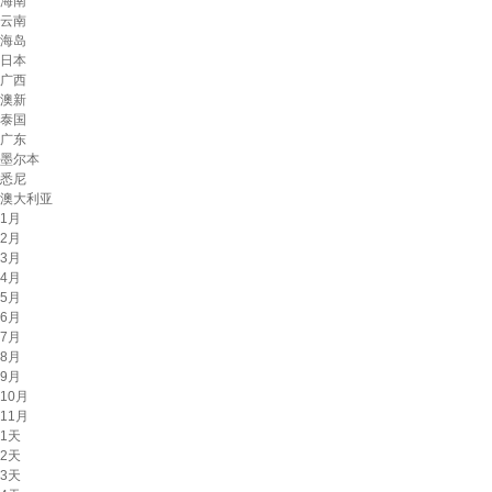
海南
云南
海岛
日本
广西
澳新
泰国
广东
墨尔本
悉尼
澳大利亚
1月
2月
3月
4月
5月
6月
7月
8月
9月
10月
11月
1天
2天
3天