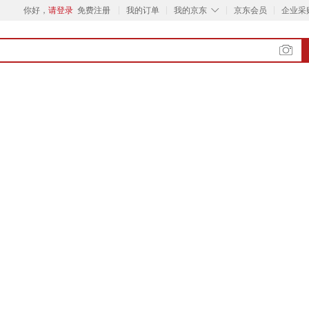
◇
你好，
请登录
免费注册
我的订单
我的京东
京东会员
企业采