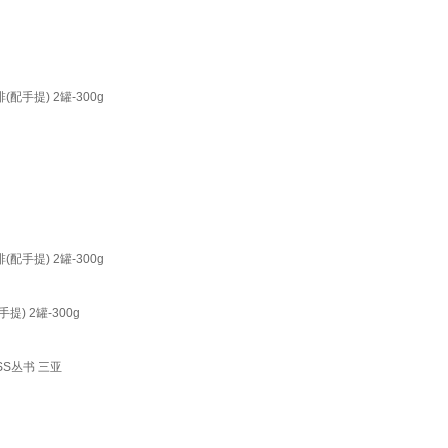
提) 2罐-300g
）
提) 2罐-300g
 2罐-300g
S丛书 三亚