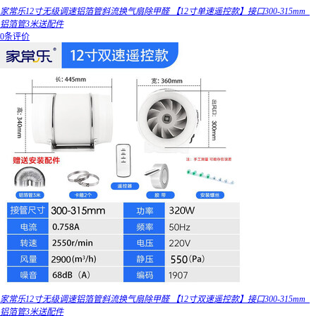
家常乐12寸无级调速铝箔管斜流换气扇除甲醛 【12寸单速遥控款】接口300-315mm_
铝箔管3米送配件
0条评价
家常乐12寸无级调速铝箔管斜流换气扇除甲醛 【12寸双速遥控款】接口300-315mm_
铝箔管3米送配件