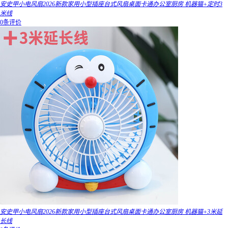
安史甲小电风扇2026新款家用小型插座台式风扇桌面卡通办公室厨房 机器猫+定时3
米线
0条评价
安史甲小电风扇2026新款家用小型插座台式风扇桌面卡通办公室厨房 机器猫+3米延
长线