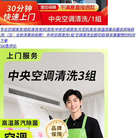
专业空调清洗/挂机清洗/柜机清洗/中央空调清洗/天花机清洗/高温消毒杀菌去异味拆
洗/（注：全拆洗需另收费） 中央空调清洗1组 空调清洗全国可拍/联系客服预约时间
下单
500条评价