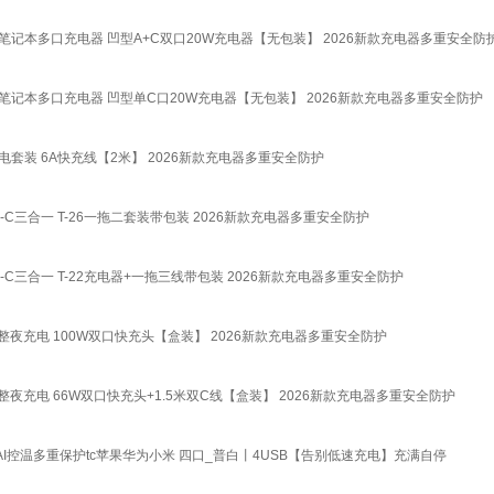
ax笔记本多口充电器 凹型A+C双口20W充电器【无包装】 2026新款充电器多重安全防
max笔记本多口充电器 凹型单C口20W充电器【无包装】 2026新款充电器多重安全防护
装 6A快充线【2米】 2026新款充电器多重安全防护
C三合一 T-26一拖二套装带包装 2026新款充电器多重安全防护
C三合一 T-22充电器+一拖三线带包装 2026新款充电器多重安全防护
夜充电 100W双口快充头【盒装】 2026新款充电器多重安全防护
充电 66W双口快充头+1.5米双C线【盒装】 2026新款充电器多重安全防护
I控温多重保护tc苹果华为小米 四口_普白丨4USB【告别低速充电】充满自停