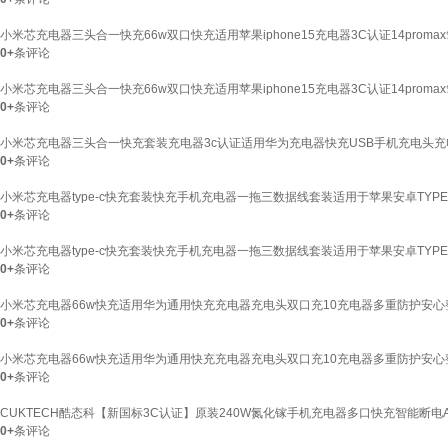
小米芯充电器三头合一快充66w双口快充适用苹果iphone15充电器3C认证14prom
0+
条评论
小米芯充电器三头合一快充66w双口快充适用苹果iphone15充电器3C认证14pro
0+
条评论
小米芯充电器三头合一快充套装充电器3c认证适用华为充电器快充USB手机充电头充电套
0+
条评论
小米芯充电器type-c快充套装快充手机充电器一拖三数据线套装适用于苹果安卓TYPE-
0+
条评论
小米芯充电器type-c快充套装快充手机充电器一拖三数据线套装适用于苹果安卓TYPE-
0+
条评论
小米芯充电器66w快充适用华为通用快充充电器充电头双口充10充电器多重防护安心整
0+
条评论
小米芯充电器66w快充适用华为通用快充充电器充电头双口充10充电器多重防护安心整夜
0+
条评论
CUKTECH酷态科【新国标3C认证】原装240W氮化镓手机充电器多口快充智能断电A
0+
条评论