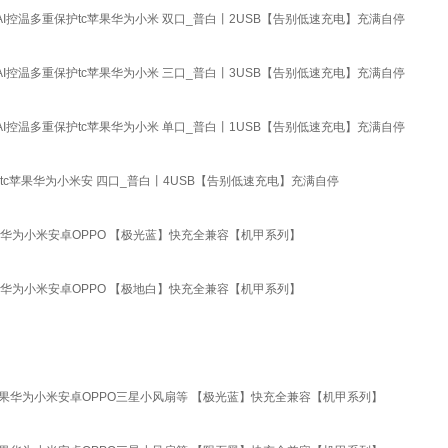
I控温多重保护tc苹果华为小米 双口_普白丨2USB【告别低速充电】充满自停
I控温多重保护tc苹果华为小米 三口_普白丨3USB【告别低速充电】充满自停
I控温多重保护tc苹果华为小米 单口_普白丨1USB【告别低速充电】充满自停
tc苹果华为小米安 四口_普白丨4USB【告别低速充电】充满自停
果华为小米安卓OPPO 【极光蓝】快充全兼容【机甲系列】
果华为小米安卓OPPO 【极地白】快充全兼容【机甲系列】
苹果华为小米安卓OPPO三星小风扇等 【极光蓝】快充全兼容【机甲系列】