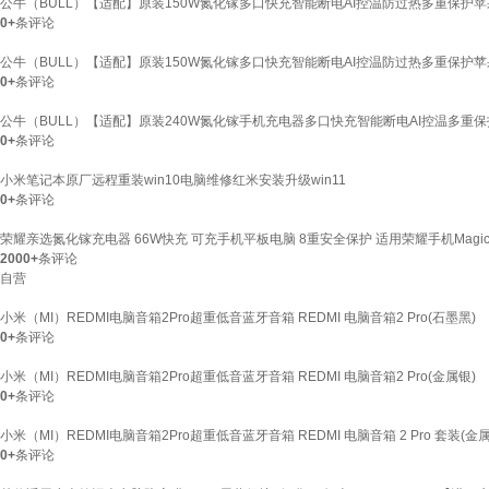
公牛（BULL）【适配】原装150W氮化镓多口快充智能断电AI控温防过热多重保护
0+
条评论
公牛（BULL）【适配】原装150W氮化镓多口快充智能断电AI控温防过热多重保护
0+
条评论
公牛（BULL）【适配】原装240W氮化镓手机充电器多口快充智能断电AI控温多重保
0+
条评论
小米笔记本原厂远程重装win10电脑维修红米安装升级win11
0+
条评论
荣耀亲选氮化镓充电器 66W快充 可充手机平板电脑 8重安全保护 适用荣耀手机Magic 
2000+
条评论
自营
小米（MI）REDMI电脑音箱2Pro超重低音蓝牙音箱 REDMI 电脑音箱2 Pro(石墨黑)
0+
条评论
小米（MI）REDMI电脑音箱2Pro超重低音蓝牙音箱 REDMI 电脑音箱2 Pro(金属银)
0+
条评论
小米（MI）REDMI电脑音箱2Pro超重低音蓝牙音箱 REDMI 电脑音箱 2 Pro 套装(金
0+
条评论