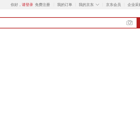
◇
你好，
请登录
免费注册
我的订单
我的京东
京东会员
企业采