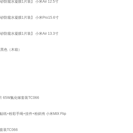
砂防窥水凝膜1片装】 小米Air 12.5寸
砂防窥水凝膜1片装】 小米Pro15.6寸
砂防窥水凝膜1片装】 小米Air 13.3寸
版黑色（木箱）
 65W氮化镓套装TC066
+贴纸+粉彩手绳+挂件+粉斜挎 小米MIX Flip
套装TC066