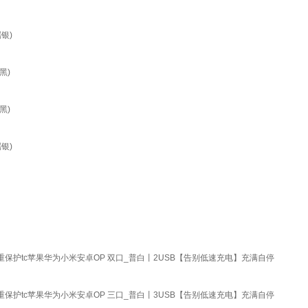
属银)
黑)
黑)
属银)
保护tc苹果华为小米安卓OP 双口_普白丨2USB【告别低速充电】充满自停
保护tc苹果华为小米安卓OP 三口_普白丨3USB【告别低速充电】充满自停