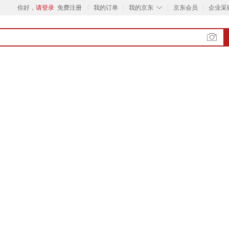
◇
你好，
请登录
免费注册
我的订单
我的京东
京东会员
企业采