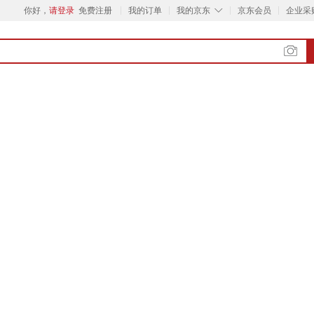
◇
你好，
请登录
免费注册
我的订单
我的京东
京东会员
企业采