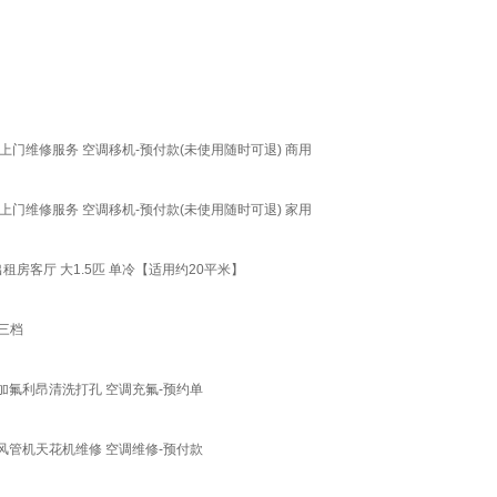
门维修服务 空调移机-预付款(未使用随时可退) 商用
门维修服务 空调移机-预付款(未使用随时可退) 家用
客厅 大1.5匹 单冷【适用约20平米】
三档
氟利昂清洗打孔 空调充氟-预约单
管机天花机维修 空调维修-预付款