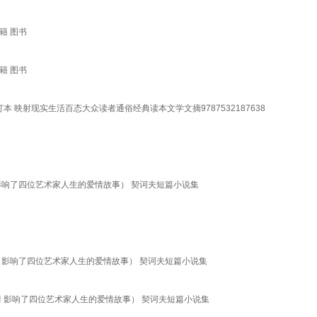
籍 图书
籍 图书
 映射现实生活百态大众读者通俗经典读本文学文摘9787532187638
影响了四位艺术家人生的爱情故事） 契诃夫短篇小说集
 影响了四位艺术家人生的爱情故事） 契诃夫短篇小说集
情 影响了四位艺术家人生的爱情故事） 契诃夫短篇小说集