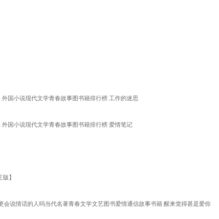
记 外国小说现代文学青春故事图书籍排行榜 工作的迷思
记 外国小说现代文学青春故事图书籍排行榜 爱情笔记
【正版】
更会说情话的人吗当代名著青春文学文艺图书爱情通信故事书籍 醒来觉得甚是爱你