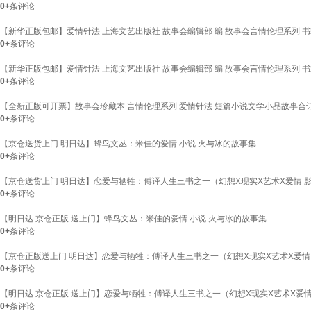
0+
条评论
【新华正版包邮】爱情针法 上海文艺出版社 故事会编辑部 编 故事会言情伦理系列 书
0+
条评论
【新华正版包邮】爱情针法 上海文艺出版社 故事会编辑部 编 故事会言情伦理系列 书
0+
条评论
【全新正版可开票】故事会珍藏本 言情伦理系列 爱情针法 短篇小说文学小品故事合订本
0+
条评论
【京仓送货上门 明日达】蜂鸟文丛：米佳的爱情 小说 火与冰的故事集
0+
条评论
【京仓送货上门 明日达】恋爱与牺牲：傅译人生三书之一（幻想X现实X艺术X爱情 
0+
条评论
【明日达 京仓正版 送上门】蜂鸟文丛：米佳的爱情 小说 火与冰的故事集
0+
条评论
【京仓正版送上门 明日达】恋爱与牺牲：傅译人生三书之一（幻想X现实X艺术X爱情
0+
条评论
【明日达 京仓正版 送上门】恋爱与牺牲：傅译人生三书之一（幻想X现实X艺术X爱
0+
条评论