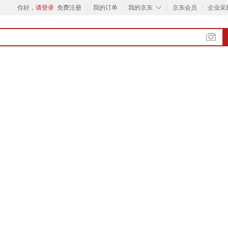
◇
你好，
请登录
免费注册
我的订单
我的京东
京东会员
企业采