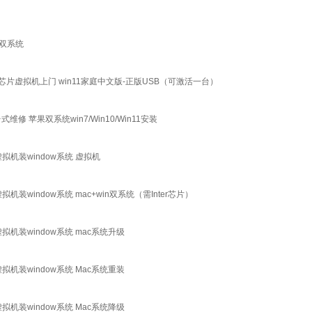
n双系统
m芯片虚拟机上门 win11家庭中文版-正版USB（可激活一台）
修 苹果双系统win7/Win10/Win11安装
果虚拟机装window系统 虚拟机
拟机装window系统 mac+win双系统（需Inter芯片）
虚拟机装window系统 mac系统升级
虚拟机装window系统 Mac系统重装
虚拟机装window系统 Mac系统降级