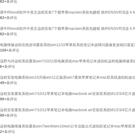
82+
条评论
犀牛Rhino8软件中英文远程安装7下载苹果mac/win系统包建模 插件ENS/VR渲染 
82+
条评论
犀牛Rhino8软件中英文远程安装7下载苹果mac/win系统包建模 插件ENS/VR渲染 6
82+
条评论
电脑维修远程在线咨询重装系统win11/10苹果双系统笔记本故障问题修复游戏闪退
100+
条评论
温野与诗远程系统重装win7/10/11双电脑系统mac苹果笔记本虚拟机远程电脑维修
6+
条评论
远程安装电脑系统win10升级win11正版原win7重装苹果笔记本mac双系统虚拟机做台式
49+
条评论
远程安装重装系统win7/10/11苹果笔记本电脑macbook air安装双系统M1/2/
90+
条评论
远程安装重装系统win7/10/11苹果笔记本电脑macbook air安装双系统M1/2/3
90+
条评论
远程电脑维修系统重装win7/win8/win10/win11专业版台式虚拟机笔记本mac苹
2+
条评论