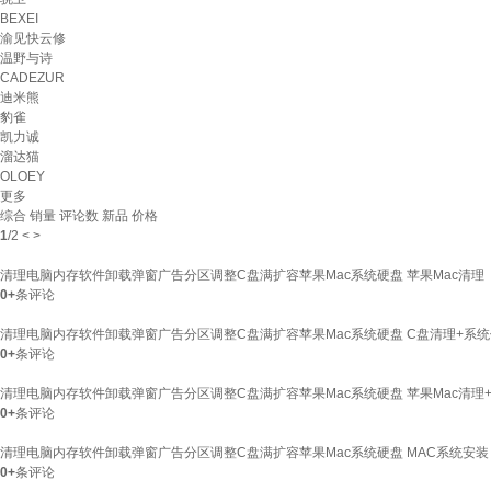
BEXEI
渝见快云修
温野与诗
CADEZUR
迪米熊
豹雀
凯力诚
溜达猫
OLOEY
更多
综合
销量
评论数
新品
价格
1
/
2
<
>
清理电脑内存软件卸载弹窗广告分区调整C盘满扩容苹果Mac系统硬盘 苹果Mac清理
0+
条评论
清理电脑内存软件卸载弹窗广告分区调整C盘满扩容苹果Mac系统硬盘 C盘清理+系
0+
条评论
清理电脑内存软件卸载弹窗广告分区调整C盘满扩容苹果Mac系统硬盘 苹果Mac清理
0+
条评论
清理电脑内存软件卸载弹窗广告分区调整C盘满扩容苹果Mac系统硬盘 MAC系统安装
0+
条评论