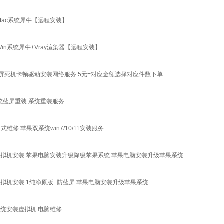
6 Mac系统犀牛【远程安装】
 Win系统犀牛+Vray渲染器【远程安装】
蓝屏死机卡顿驱动安装网络服务 5元=对应金额选择对应件数下单
系统蓝屏重装 系统重装服务
维修 苹果双系统win7/10/11安装服务
3/4芯片虚拟机安装 苹果电脑安装升级降级苹果系统 苹果电脑安装升级苹果系统
/4芯片虚拟机安装 1纯净原版+防蓝屏 苹果电脑安装升级苹果系统
果双系统安装虚拟机 电脑维修