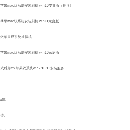
苹果mac双系统安装刷机 win10专业版（推荐）
果mac双系统安装刷机 win11家庭版
记本做苹果双系统虚拟机
果mac双系统安装刷机 win10家庭版
维修xp 苹果双系统win7/10/11安装服务
系统
拟机