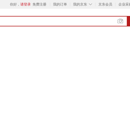
◇
你好，
请登录
免费注册
我的订单
我的京东
京东会员
企业采