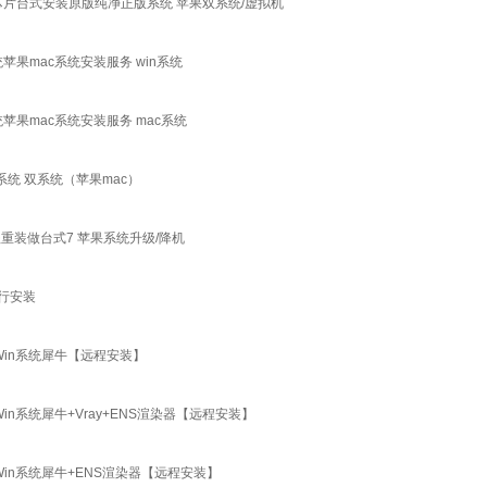
45芯片台式安装原版纯净正版系统 苹果双系统/虚拟机
果mac系统安装服务 win系统
果mac系统安装服务 mac系统
双系统 双系统（苹果mac）
远程重装做台式7 苹果系统升级/降机
自行安装
6 Win系统犀牛【远程安装】
 Win系统犀牛+Vray+ENS渲染器【远程安装】
6 Win系统犀牛+ENS渲染器【远程安装】