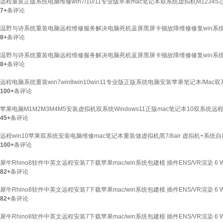
远程重装正版系统电脑维修win7/10/11专业版苹果mac笔记本双系统虚拟机M123
7+
条评论
温野与诗系统重装电脑远程维修服务解决电脑死机蓝屏黑屏卡顿故障维修修复win系统苹
8+
条评论
温野与诗系统重装电脑远程维修服务解决电脑死机蓝屏黑屏卡顿故障维修修复win系统苹
8+
条评论
远程电脑系统重装win7win8win10win11专业版正版系统电脑安装苹果笔记本/Mac
100+
条评论
苹果电脑M1M2M3M4M5安装虚拟机双系统Windows11正版mac笔记本10双系统
45+
条评论
远程win10苹果双系统安装电脑维修mac笔记本重装做虚拟机黑7/8air 虚拟机+系统
100+
条评论
犀牛Rhino8软件中英文远程安装7下载苹果mac/win系统包建模 插件ENS/VR渲染 
82+
条评论
犀牛Rhino8软件中英文远程安装7下载苹果mac/win系统包建模 插件ENS/VR渲染 6
82+
条评论
犀牛Rhino8软件中英文远程安装7下载苹果mac/win系统包建模 插件ENS/VR渲染 