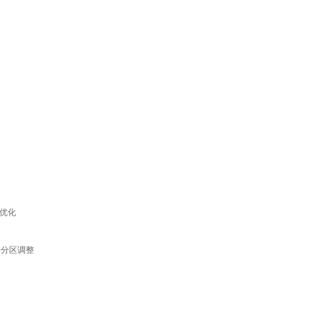
统优化
+分区调整