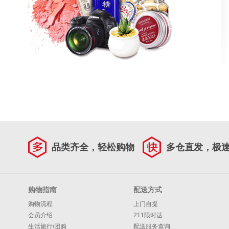
品类齐全，轻松购物
多仓直发，极
购物指南
配送方式
购物流程
上门自提
会员介绍
211限时达
生活旅行/团购
配送服务查询