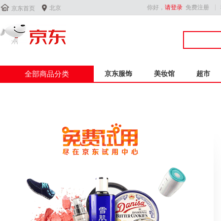


你好，
请登录
免费注册
北京
京东首页
全部商品分类
京东服饰
美妆馆
超市