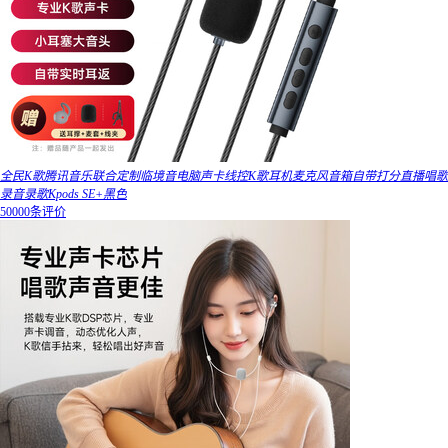
全民K歌腾讯音乐联合定制临境音电脑声卡线控K歌耳机麦克风音箱自带打分直播唱歌
录音录歌Kpods SE+黑色
50000条评价