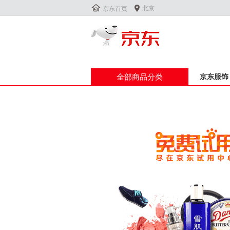


北京
京东首页
全部商品分类
京东服饰