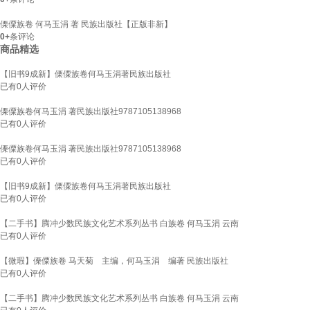
傈僳族卷 何马玉涓 著 民族出版社【正版非新】
0+
条评论
商品精选
【旧书9成新】傈僳族卷何马玉涓著民族出版社
已有
0
人评价
傈僳族卷何马玉涓 著民族出版社9787105138968
已有
0
人评价
傈僳族卷何马玉涓 著民族出版社9787105138968
已有
0
人评价
【旧书9成新】傈僳族卷何马玉涓著民族出版社
已有
0
人评价
【二手书】腾冲少数民族文化艺术系列丛书 白族卷 何马玉涓 云南
已有
0
人评价
【微瑕】傈僳族卷 马天菊 主编，何马玉涓 编著 民族出版社
已有
0
人评价
【二手书】腾冲少数民族文化艺术系列丛书 白族卷 何马玉涓 云南