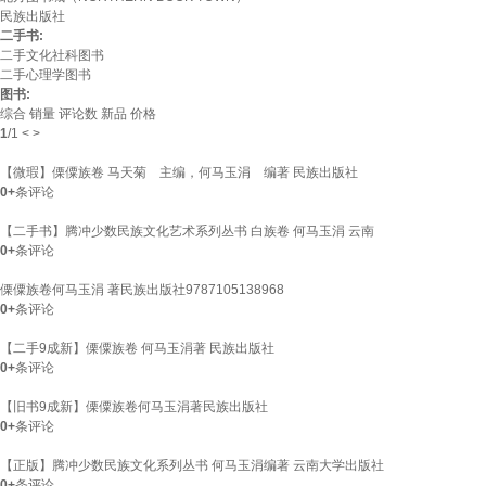
民族出版社
二手书:
二手文化社科图书
二手心理学图书
图书:
综合
销量
评论数
新品
价格
1
/
1
<
>
【微瑕】傈僳族卷 马天菊 主编，何马玉涓 编著 民族出版社
0+
条评论
【二手书】腾冲少数民族文化艺术系列丛书 白族卷 何马玉涓 云南
0+
条评论
傈僳族卷何马玉涓 著民族出版社9787105138968
0+
条评论
【二手9成新】傈僳族卷 何马玉涓著 民族出版社
0+
条评论
【旧书9成新】傈僳族卷何马玉涓著民族出版社
0+
条评论
【正版】腾冲少数民族文化系列丛书 何马玉涓编著 云南大学出版社
0+
条评论