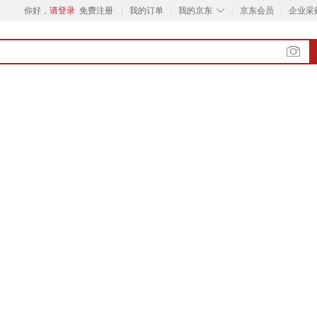
◇
你好，
请登录
免费注册
我的订单
我的京东
京东会员
企业采