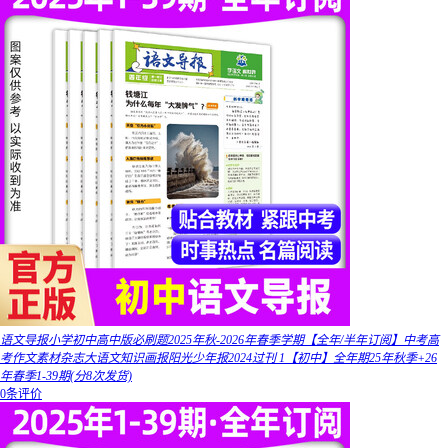
语文导报小学初中高中版必刷题2025年秋-2026年春季学期【全年/半年订阅】中考高
考作文素材杂志大语文知识画报阳光少年报2024过刊 1【初中】全年期25年秋季+26
年春季1-39期(分8次发货)
0条评价