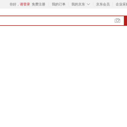
◇
你好，
请登录
免费注册
我的订单
我的京东
京东会员
企业采