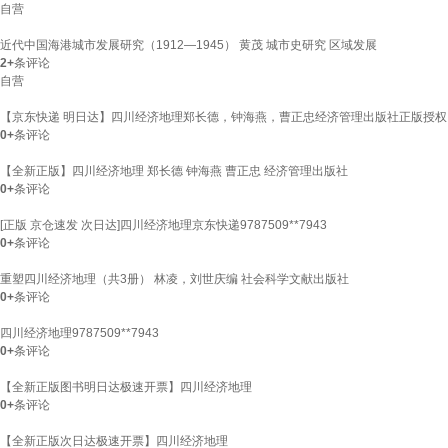
自营
近代中国海港城市发展研究（1912—1945） 黄茂 城市史研究 区域发展
2+
条评论
自营
【京东快递 明日达】四川经济地理郑长德，钟海燕，曹正忠经济管理出版社正版授权
0+
条评论
【全新正版】四川经济地理 郑长德 钟海燕 曹正忠 经济管理出版社
0+
条评论
[正版 京仓速发 次日达]四川经济地理京东快递9787509**7943
0+
条评论
重塑四川经济地理（共3册） 林凌，刘世庆编 社会科学文献出版社
0+
条评论
四川经济地理9787509**7943
0+
条评论
【全新正版图书明日达极速开票】四川经济地理
0+
条评论
【全新正版次日达极速开票】四川经济地理