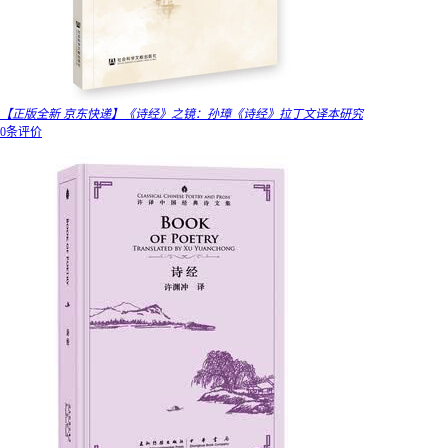
【正版全新 京东快递】《诗经》之镜：孙璋《诗经》拉丁文译本研究
0条评价