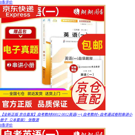
0条评价
【全新正版 京仓直发】自考教材00012 0012英语(一) 自考教材+自考通试卷附串讲小
册子（2本套装） 张敬源
0条评价