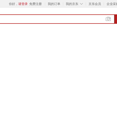
◇
你好，
请登录
免费注册
我的订单
我的京东
京东会员
企业采