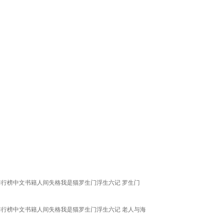
排行榜中文书籍人间失格我是猫罗生门浮生六记 罗生门
排行榜中文书籍人间失格我是猫罗生门浮生六记 老人与海