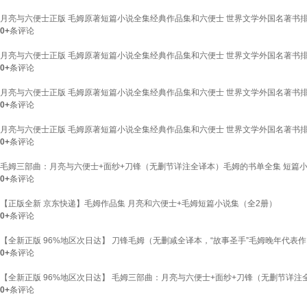
月亮与六便士正版 毛姆原著短篇小说全集经典作品集和六便士 世界文学外国名著书
0+
条评论
月亮与六便士正版 毛姆原著短篇小说全集经典作品集和六便士 世界文学外国名著书
0+
条评论
月亮与六便士正版 毛姆原著短篇小说全集经典作品集和六便士 世界文学外国名著书
0+
条评论
月亮与六便士正版 毛姆原著短篇小说全集经典作品集和六便士 世界文学外国名著书
0+
条评论
毛姆三部曲：月亮与六便士+面纱+刀锋（无删节详注全译本）毛姆的书单全集 短篇小
0+
条评论
【正版全新 京东快递】毛姆作品集 月亮和六便士+毛姆短篇小说集（全2册）
0+
条评论
【全新正版 96%地区次日达】 刀锋毛姆（无删减全译本，“故事圣手”毛姆晚年代表作，
0+
条评论
【全新正版 96%地区次日达】 毛姆三部曲：月亮与六便士+面纱+刀锋（无删节详注
0+
条评论