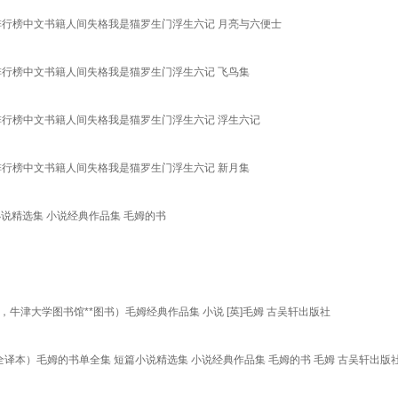
排行榜中文书籍人间失格我是猫罗生门浮生六记 月亮与六便士
排行榜中文书籍人间失格我是猫罗生门浮生六记 飞鸟集
排行榜中文书籍人间失格我是猫罗生门浮生六记 浮生六记
排行榜中文书籍人间失格我是猫罗生门浮生六记 新月集
说精选集 小说经典作品集 毛姆的书
牛津大学图书馆**图书）毛姆经典作品集 小说 [英]毛姆 古吴轩出版社
全译本）毛姆的书单全集 短篇小说精选集 小说经典作品集 毛姆的书 毛姆 古吴轩出版