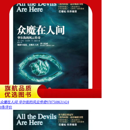
众魔在人间:华尔街的风云传奇9787508631424
0条评价