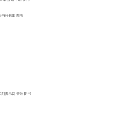
版书籍包邮 图书
刻揭示网 管理 图书