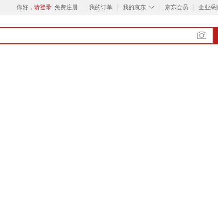
◇
你好，
请登录
免费注册
我的订单
我的京东
京东会员
企业采