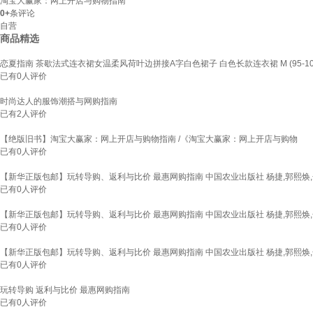
淘宝大赢家：网上开店与购物指南
0+
条评论
自营
商品精选
恋夏指南 茶歇法式连衣裙女温柔风荷叶边拼接A字白色裙子 白色长款连衣裙 M (95-10
已有
0
人评价
时尚达人的服饰潮搭与网购指南
已有
2
人评价
【绝版旧书】淘宝大赢家：网上开店与购物指南 /《淘宝大赢家：网上开店与购物
已有
0
人评价
【新华正版包邮】玩转导购、返利与比价 最惠网购指南 中国农业出版社 杨捷,郭熙焕,金
已有
0
人评价
【新华正版包邮】玩转导购、返利与比价 最惠网购指南 中国农业出版社 杨捷,郭熙焕,金
已有
0
人评价
【新华正版包邮】玩转导购、返利与比价 最惠网购指南 中国农业出版社 杨捷,郭熙焕,金
已有
0
人评价
玩转导购 返利与比价 最惠网购指南
已有
0
人评价