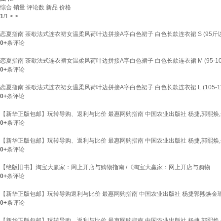
综合
销量
评论数
新品
价格
1
/
1
<
>
恋夏指南 茶歇法式连衣裙女温柔风荷叶边拼接A字白色裙子 白色长款连衣裙 S (95斤
0+
条评论
恋夏指南 茶歇法式连衣裙女温柔风荷叶边拼接A字白色裙子 白色长款连衣裙 M (95-10
0+
条评论
恋夏指南 茶歇法式连衣裙女温柔风荷叶边拼接A字白色裙子 白色长款连衣裙 L (105-11
0+
条评论
【新华正版包邮】玩转导购、返利与比价 最惠网购指南 中国农业出版社 杨捷,郭熙焕,金
0+
条评论
【新华正版包邮】玩转导购、返利与比价 最惠网购指南 中国农业出版社 杨捷,郭熙焕,金
0+
条评论
【绝版旧书】淘宝大赢家：网上开店与购物指南 /《淘宝大赢家：网上开店与购物
0+
条评论
【新华正版包邮】玩转导购返利与比价 最惠网购指南 中国农业出版社 杨捷郭熙焕金瑜雪
0+
条评论
【新华正版包邮】玩转导购、返利与比价 最惠网购指南 中国农业出版社 杨捷,郭熙焕,金