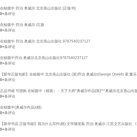
在鲸腹中 乔治·奥威尔 北京燕山出版社 [正版书]
0+
条评论
在鲸腹中 乔治·奥威尔 /正版
0+
条评论
在鲸腹中 乔治·奥威尔 北京燕山出版社 9787540237127
0+
条评论
在鲸腹中乔治·奥威尔北京燕山出版社9787540237127
0+
条评论
【新华正版包邮】在鲸腹中 北京燕山出版社 (英)乔治·奥威尔(George Orwell) 著;董
0+
条评论
正品书籍 可团购 在鲸腹中（精装）：天下大师*奥威尔作品[英]***奥威尔北京燕山出
0+
条评论
在鲸腹中(奥威尔作品)(精)
0+
条评论
【新华书店 正版书籍】我为什么写作(精) 文学随笔集 乔治·奥威尔 江苏文艺出版社
0+
条评论