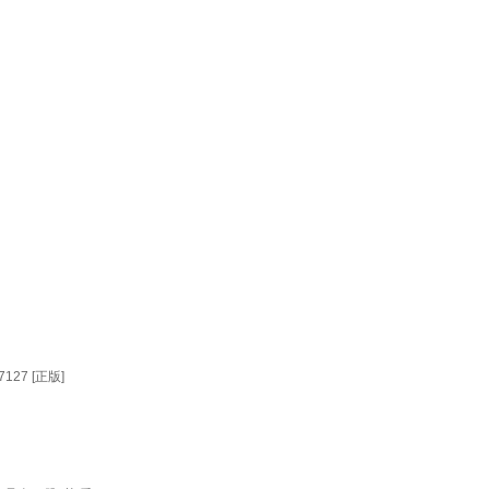
27 [正版]