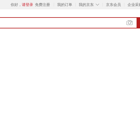
◇
你好，
请登录
免费注册
我的订单
我的京东
京东会员
企业采