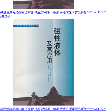
磁性液体及其应用 王安蓉,许刚,舒纯军 编著 西南交通大学出版社 9787564307776
0条评价
磁性液体及其应用 王安蓉,许刚,舒纯军 编著 西南交通大学出版社 9787564307776