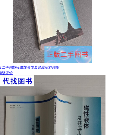
[二手9成新]磁性液体及其应用舒纯军
0条评价