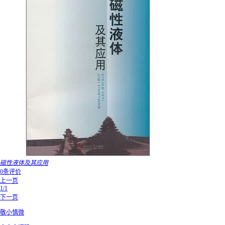
磁性液体及其应用
0条评价
上一页
1/1
下一页
敬小慎微