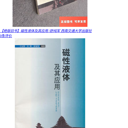
【绝版旧书】磁性液体及其应用 /舒纯军 西南交通大学出版社
0条评价