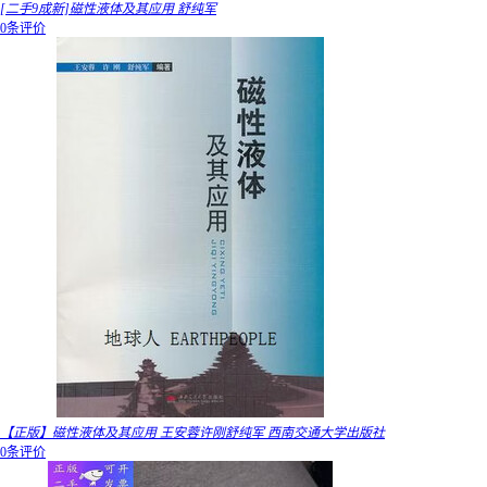
[二手9成新]磁性液体及其应用 舒纯军
0条评价
【正版】磁性液体及其应用 王安蓉许刚舒纯军 西南交通大学出版社
0条评价