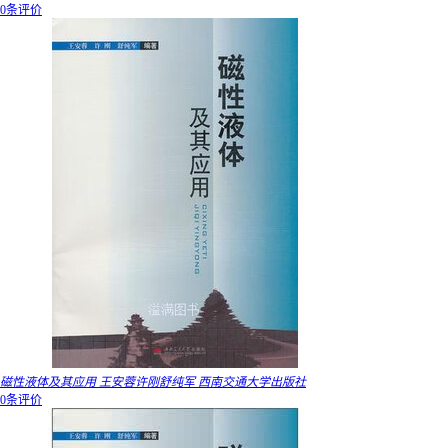
0条评价
磁性液体及其应用 王安蓉许刚舒纯军 西南交通大学出版社
0条评价