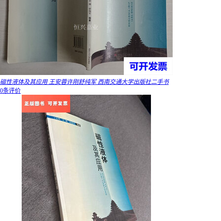
磁性液体及其应用 王安蓉许刚舒纯军 西南交通大学出版社二手书
0条评价