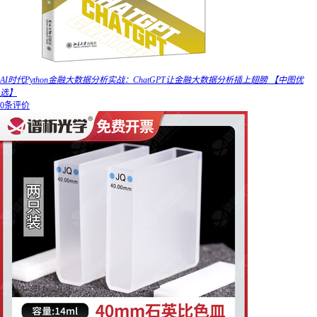
AI时代Python金融大数据分析实战：ChatGPT让金融大数据分析插上翅膀 【中图优
选】
0条评价