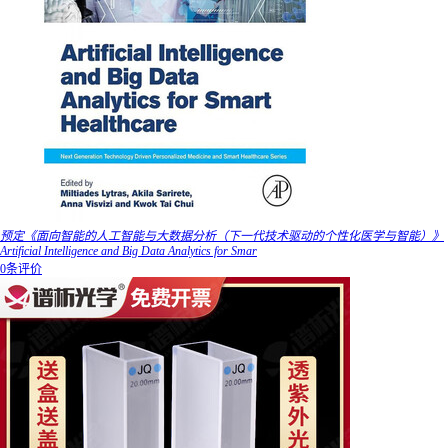
预定《面向智能的人工智能与大数据分析（下一代技术驱动的个性化医学与智能）》
Artificial Intelligence and Big Data Analytics for Smar
0条评价