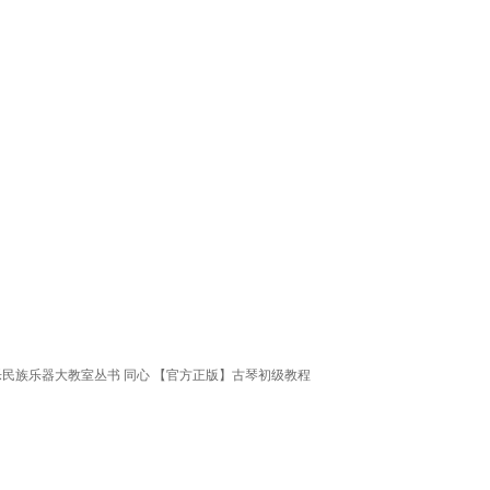
民族乐器大教室丛书 同心 【官方正版】古琴初级教程