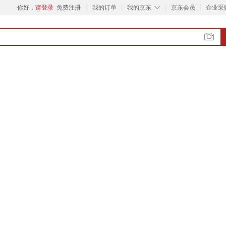
◇
你好，
请登录
免费注册
我的订单
我的京东
京东会员
企业采