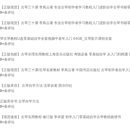
【正版现货】古琴三十课 李凤云著 专业古琴初学者学习教程入门进阶自学古琴书籍零
0+
条评论
【正版现货】古琴三十课 李凤云著 专业古琴初学者学习教程入门进阶自学古琴书籍零
0+
条评论
琴古琴教程U盘零基础自学全套视频中老年入门 64GB_古琴影片课程全套
0+
条评论
【正版包邮】古琴乐理实用教程上海音乐出版社 考级必备 零基础自学 从入门到精通 
0+
条评论
【正版现货】古琴三十课/古琴名家教材 李凤云著 中国书店出版社 古琴初学者自学入
0+
条评论
【正版库存】 古琴自学方法 沈草农著 西泠印社
0+
条评论
正版库存书 古琴自学方法
0+
条评论
【现货速发】古琴实用教程 修订版 李祥霆 初学入门零基础自学古琴教程曲谱书
0+
条评论