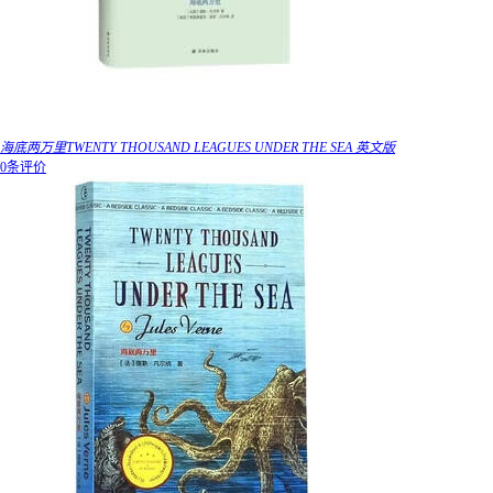
海底两万里TWENTY THOUSAND LEAGUES UNDER THE SEA 英文版
0条评价