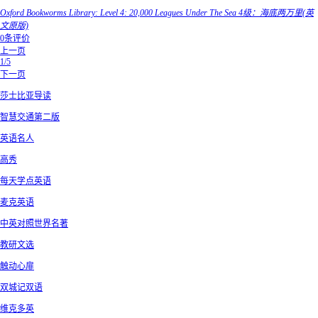
Oxford Bookworms Library: Level 4: 20,000 Leagues Under The Sea 4级：海底两万里(英
文原版)
0条评价
上一页
1/5
下一页
莎士比亚导读
智慧交通第二版
英语名人
高秀
每天学点英语
麦克英语
中英对照世界名著
教研文选
触动心扉
双城记双语
维克多英