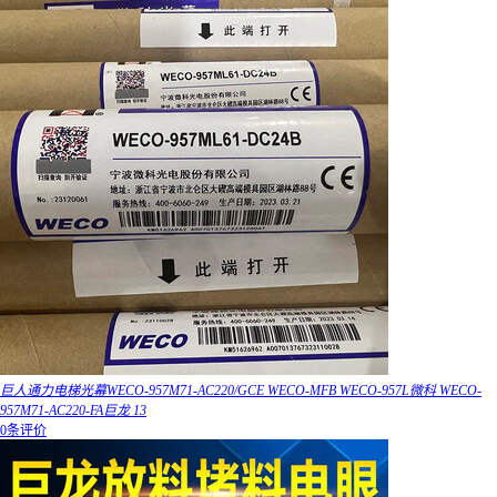
巨人通力电梯光幕WECO-957M71-AC220/GCE WECO-MFB WECO-957L微科 WECO-
957M71-AC220-FA巨龙 13
0条评价