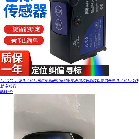
JULONG巨龙JL50色标光电传感器纠偏对标电眼包装机制袋机光电开关 JL50色标传感
器 带线缆
0条评价