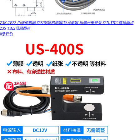
Z3N-TB22 色标传感器 Z3S/制袋机电眼/巨龙电眼 纠偏光电开关 Z3N-TB22蓝绿圆点
Z3S-TB22蓝绿圆点
0条评价