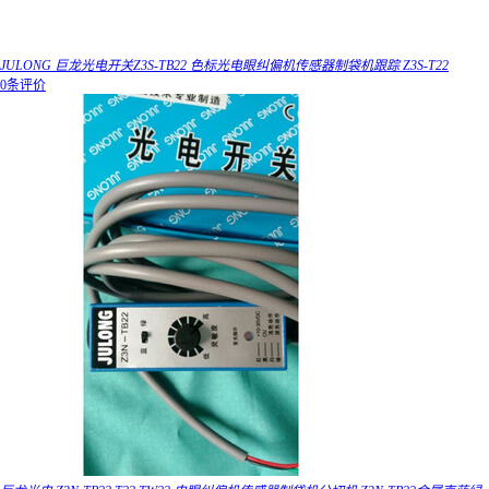
JULONG 巨龙光电开关Z3S-TB22 色标光电眼纠偏机传感器制袋机跟踪 Z3S-T22
0条评价