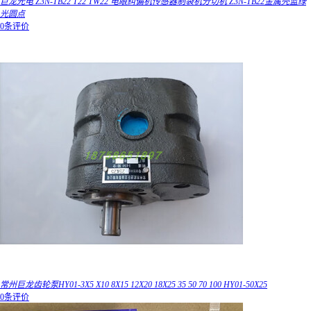
巨龙光电 Z3N-TB22 T22 TW22 电眼纠偏机传感器制袋机分切机 Z3N-TB22金属壳蓝绿
光圆点
0条评价
常州巨龙齿轮泵HY01-3X5 X10 8X15 12X20 18X25 35 50 70 100 HY01-50X25
0条评价