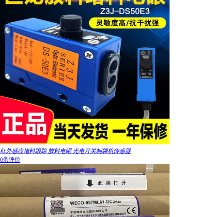
红外感应堵料跟踪 放料电眼 光电开关制袋机传感器
0条评价