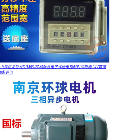
中科巨龙巨龙DH48S-2Z路数显电子式通电延时时间继电 24V直流
0条评价