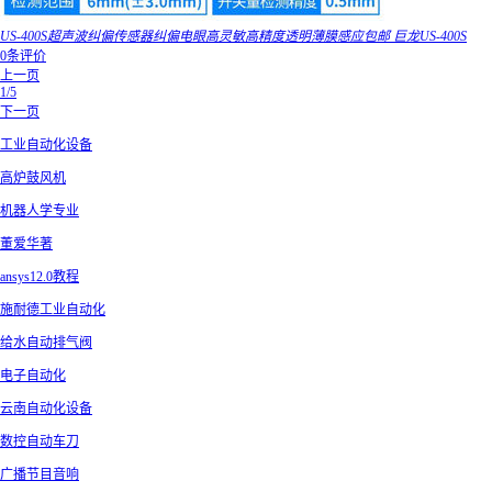
US-400S超声波纠偏传感器纠偏电眼高灵敏高精度透明薄膜感应包邮 巨龙US-400S
0条评价
上一页
1/5
下一页
工业自动化设备
高炉鼓风机
机器人学专业
董爱华著
ansys12.0教程
施耐德工业自动化
给水自动排气阀
电子自动化
云南自动化设备
数控自动车刀
广播节目音响