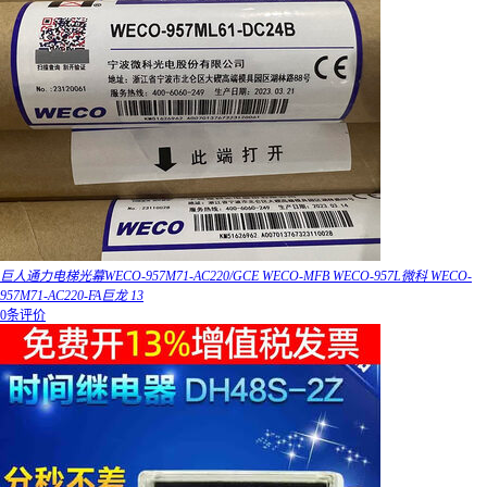
巨人通力电梯光幕WECO-957M71-AC220/GCE WECO-MFB WECO-957L微科 WECO-
957M71-AC220-FA巨龙 13
0条评价