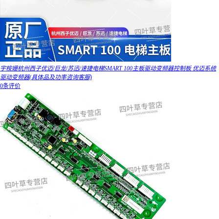
宇桉姗杭州西子优迈/巨龙/苏迅/速捷电梯SMART 100主板驱动变频器控制板 优迈系统
驱动变频器(具体品及功率咨询客服)
0条评价