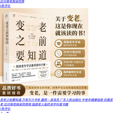
应对衰老痴呆防跌
0条评价
变老之前要知道 万有引力书系 露西・波洛克 广东人民出版社 中老年健康指南 优雅变
老 应对衰老痴呆防跌倒 独居老人临终关怀科普书籍
1条评价