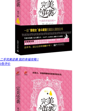
二手完美逆袭 我的幸福攻略 1
0条评价