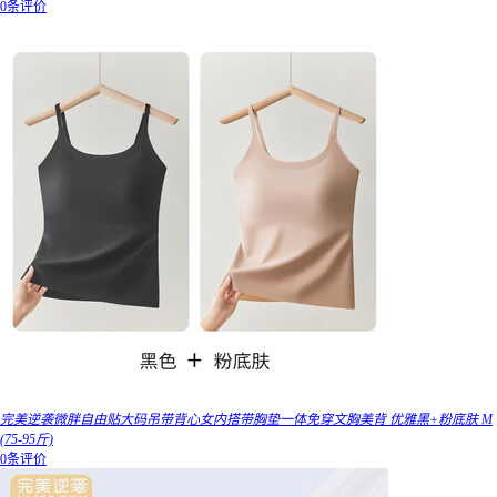
0条评价
完美逆袭微胖自由贴大码吊带背心女内搭带胸垫一体免穿文胸美背 优雅黑+粉底肤 M
(75-95斤)
0条评价