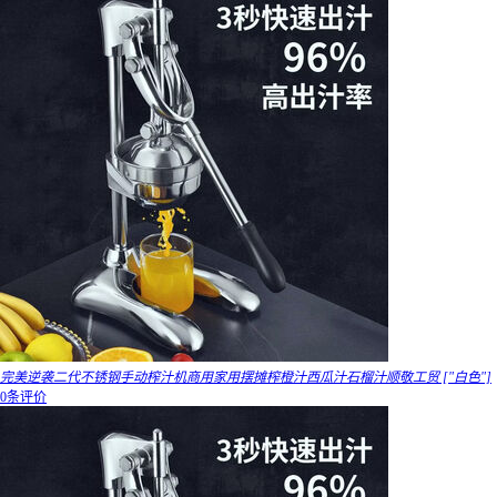
完美逆袭二代不锈钢手动榨汁机商用家用摆摊榨橙汁西瓜汁石榴汁顺敬工贸 ["白色"]
0条评价