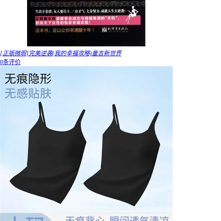
[正版微瑕]完美逆袭(我的幸福攻略)童言新世界
0条评价