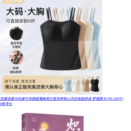
完美逆袭大码速干凉感超薄美背打底吊带背心内衣亲肤舒适 梦境黑 M (90-100斤)
0条评价