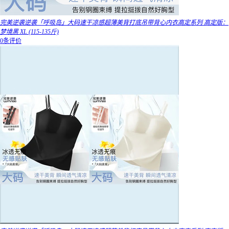
完美逆袭逆袭「呼吸岛」大码速干凉感超薄美背打底吊带背心内衣高定系列 高定版：
梦境黑 XL (115-135斤)
0条评价