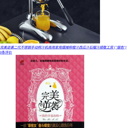
完美逆袭二代不锈钢手动榨汁机商用家用摆摊榨橙汁西瓜汁石榴汁顺敬工贸 ["银色"]
0条评价