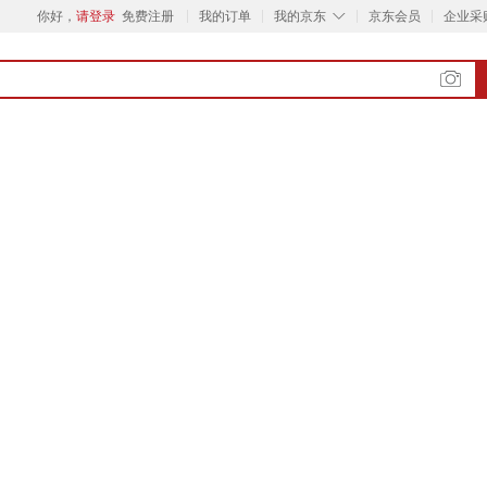
◇
你好，
请登录
免费注册
我的订单
我的京东
京东会员
企业采