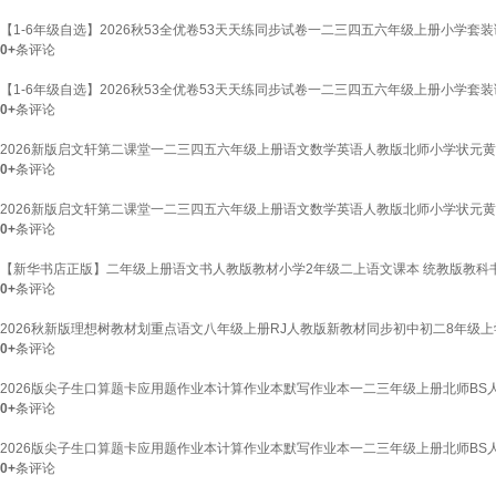
【1-6年级自选】2026秋53全优卷53天天练同步试卷一二三四五六年级上册小学套装
0+
条评论
【1-6年级自选】2026秋53全优卷53天天练同步试卷一二三四五六年级上册小学套装
0+
条评论
2026新版启文轩第二课堂一二三四五六年级上册语文数学英语人教版北师小学状元黄
0+
条评论
2026新版启文轩第二课堂一二三四五六年级上册语文数学英语人教版北师小学状元黄
0+
条评论
【新华书店正版】二年级上册语文书人教版教材小学2年级二上语文课本 统教版教科书
0+
条评论
2026秋新版理想树教材划重点语文八年级上册RJ人教版新教材同步初中初二8年级
0+
条评论
2026版尖子生口算题卡应用题作业本计算作业本默写作业本一二三年级上册北师BS
0+
条评论
2026版尖子生口算题卡应用题作业本计算作业本默写作业本一二三年级上册北师BS
0+
条评论