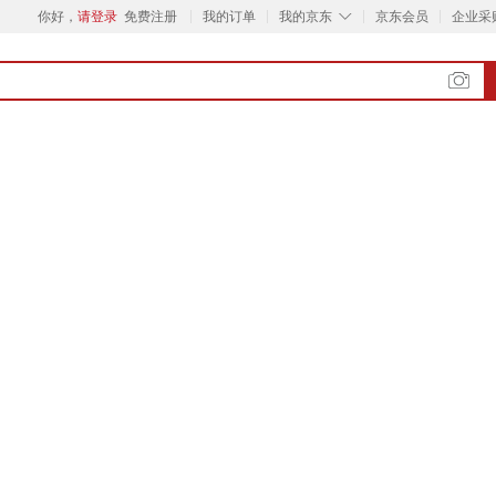
◇
你好，
请登录
免费注册
我的订单
我的京东
京东会员
企业采