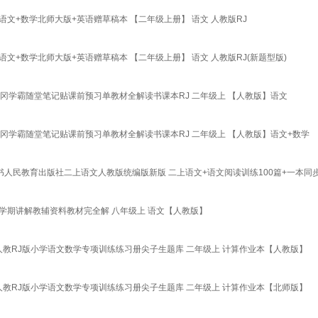
语文+数学北师大版+英语赠草稿本 【二年级上册】 语文 人教版RJ
语文+数学北师大版+英语赠草稿本 【二年级上册】 语文 人教版RJ(新题型版)
冈学霸随堂笔记贴课前预习单教材全解读书课本RJ 二年级上 【人教版】语文
冈学霸随堂笔记贴课前预习单教材全解读书课本RJ 二年级上 【人教版】语文+数学
人民教育出版社二上语文人教版统编版新版 二上语文+语文阅读训练100篇+一本同步
上学期讲解教辅资料教材完全解 八年级上 语文【人教版】
人教RJ版小学语文数学专项训练练习册尖子生题库 二年级上 计算作业本【人教版】
人教RJ版小学语文数学专项训练练习册尖子生题库 二年级上 计算作业本【北师版】