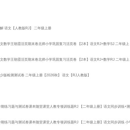
 语文【人教版RJ】 二年级上册
数学王朝霞活页期末卷北师小学巩固复习活页卷 【2本】语文RJ+数学SJ 二年级上
数学王朝霞活页期末卷北师小学巩固复习活页卷 【2本】语文RJ+数学RJ 二年级上
版检测测试卷 二年级上册【2026秋】 语文【RJ人教版】
期练习题与测试卷课本随堂课堂人教专项训练题RJ 【二年级上册】语文同步训练+测
期练习题与测试卷课本随堂课堂人教专项训练题RJ 【二年级上册】语文同步训练 小