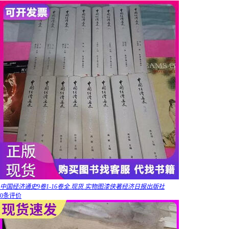
中国经济通史9卷1-16卷全.现货.实物图漆侠著经济日报出版社
0条评价