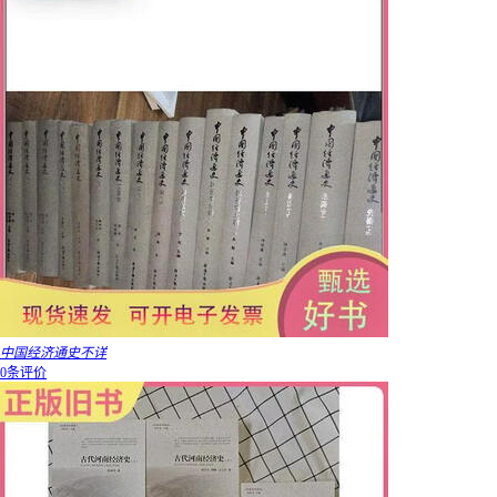
中国经济通史不详
0条评价