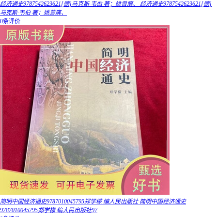
经济通史9787542623621[德]马克斯·韦伯 著；姚曾廙、 经济通史9787542623621[德]
马克斯·韦伯 著；姚曾廙、
0条评价
简明中国经济通史9787010045795郑学檬 编人民出版社 简明中国经济通史
9787010045795郑学檬 编人民出版社97