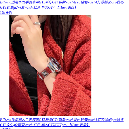
E-Trend适用华为手表表带GT5新年GT4新款watch4Pro轻奢watch4灯芯绒gt5pro秋冬
GT3女生gt2可爱watch 红色 华为GT7 【41mm表盘】
1条评价
E-Trend适用华为手表表带GT5新年GT4新款watch4Pro轻奢watch4灯芯绒gt5pro秋冬
GT3女生gt2可爱watch 红色 华为GT7/GT7pro 【46mm表盘】