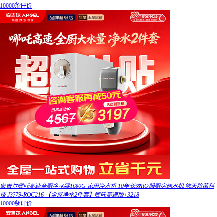
10000条评价
安吉尔哪吒高速全厨净水器1600G 家用净水机 10年长效RO膜厨房纯水机 航天除菌科
技 J3779-ROC216 【全屋净水2件套】哪吒高速版+3218
10000条评价