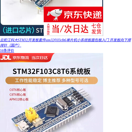
云舵江科大STM32开发板套件stm32f103c8t6单片机小系统板面包板入门 开发板向下焊
排针（国产）
16条评价