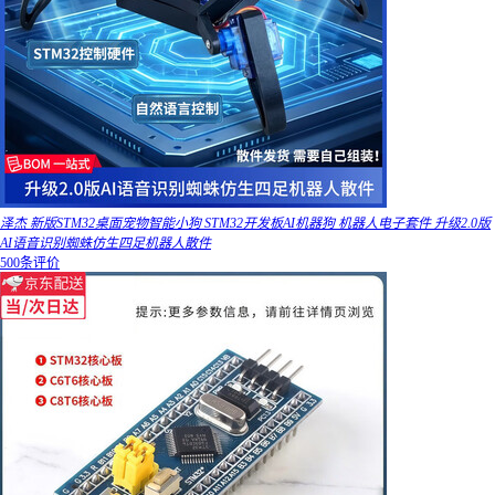
泽杰 新版STM32桌面宠物智能小狗 STM32开发板AI机器狗 机器人电子套件 升级2.0版
AI语音识别蜘蛛仿生四足机器人散件
500条评价