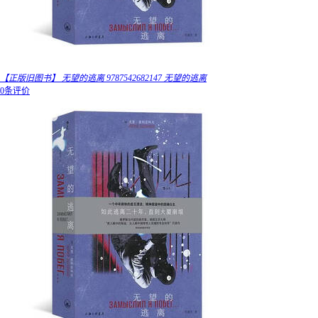
【正版旧图书】 无望的逃离 9787542682147 无望的逃离
0条评价