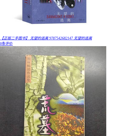
【正版二手图书】 无望的逃离 9787542682147 无望的逃离
0条评价