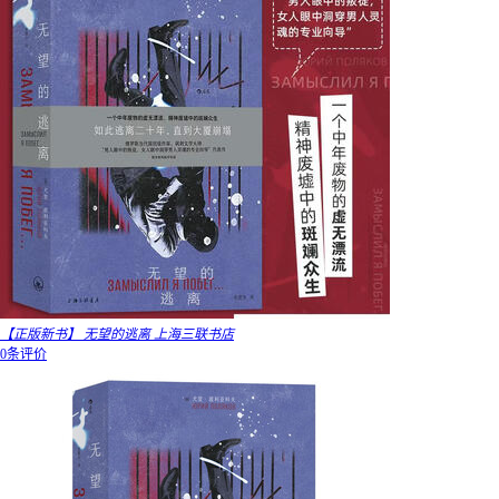
【正版新书】 无望的逃离 上海三联书店
0条评价