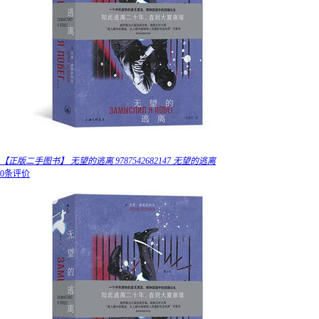
【正版二手图书】 无望的逃离 9787542682147 无望的逃离
0条评价