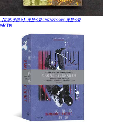
【正版2手图书】 无望的爱 9787505929883 无望的爱
0条评价