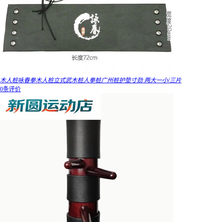
木人桩咏春拳木人桩立式武木桩人拳桩广州桩护垫寸劲 两大一小/三片
0条评价