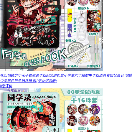
咏幻地缚少年花子君周边毕业纪念册礼盒小学生六年级初中毕业班青春回忆录 H-地缚
少年黑色毕业纪念册-01(毕业纪念册)
0条评价